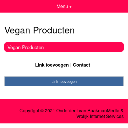
Menu +
Vegan Producten
Vegan Producten
Link toevoegen
Contact
Link toevoegen
Copyright © 2021 Onderdeel van
BaakmanMedia
&
Vrolijk Internet Services